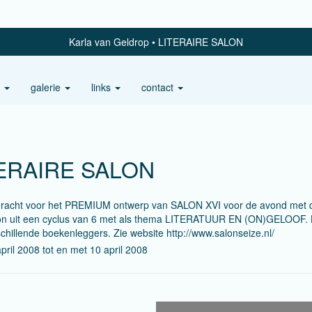
Karla van Geldrop
LITERAIRE SALON
s
galerie
links
contact
ERAIRE SALON
racht voor het PREMIUM ontwerp van SALON XVI voor de avond met 
on uit een cyclus van 6 met als thema LITERATUUR EN (ON)GELOOF. H
chillende boekenleggers. Zie website http://www.salonseize.nl/
pril 2008 tot en met 10 april 2008