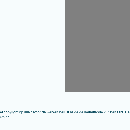
Het copyright op alle getoonde werken berust bij de desbetreffende kunstenaars. 
emming.