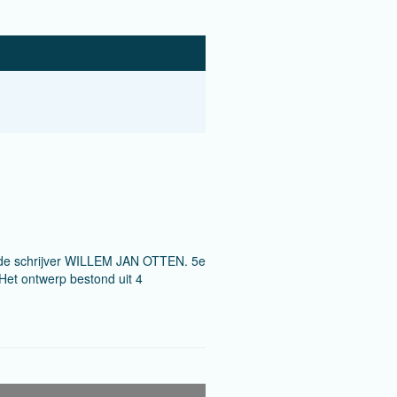
de schrijver WILLEM JAN OTTEN. 5e
et ontwerp bestond uit 4