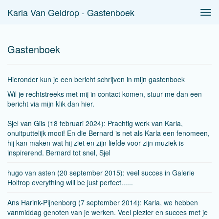
Karla Van Geldrop - Gastenboek
Tog
navi
Gastenboek
Hieronder kun je een bericht schrijven in mijn gastenboek
Wil je rechtstreeks met mij in contact komen, stuur me dan een
bericht via mijn
klik dan hier.
Sjel van Gils (18 februari 2024): Prachtig werk van Karla,
onuitputtelijk mooi! En die Bernard is net als Karla een fenomeen,
hij kan maken wat hij ziet en zijn liefde voor zijn muziek is
inspirerend. Bernard tot snel, Sjel
hugo van asten (20 september 2015): veel succes in Galerie
Holtrop everything will be just perfect......
Ans Harink-Pijnenborg (7 september 2014): Karla, we hebben
vanmiddag genoten van je werken. Veel plezier en succes met je