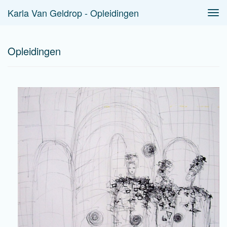
Karla Van Geldrop - Opleidingen
Tog
navi
Opleidingen