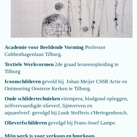
Academie voor Beeldende Vorming
Professor
Cobbenhagenlaan Tilburg.
Textiele Werkvormen
2de graad lerarenopleiding te
Tilburg
Icoonschilderen
gevold bij Johan Meijer CSSR Actie en
Ontmoeting Oosterse Kerken te Tilburg.
Oude schildertechnieken
eitempera, bladgoud opleggen,
zelfvervaardigde olieverf, lijmverven en
aquarelverf. gevolgd bij Luuk Stofferis s'Hertogenbosch.
Olieverfschilderen
gevolgd bij Frans-Josef Lampe.
Mijn werk is voor verkoop en huurkoop.