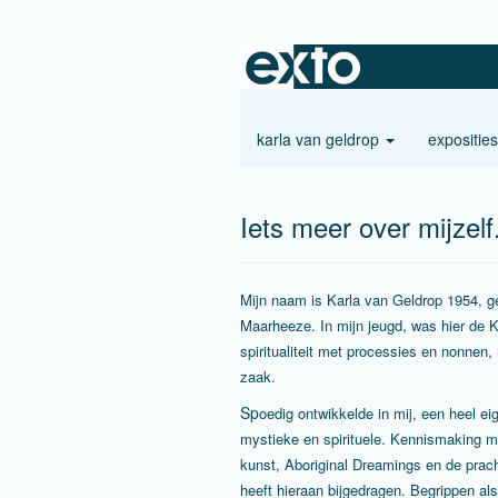
karla van geldrop
expositie
Iets meer over mijzelf
Mijn naam is Karla van Geldrop 1954, g
Maarheeze. In mijn jeugd, was hier de K
spiritualiteit met processies en nonnen,
zaak.
Sp
oedig ontwikkelde in mij, een heel ei
mystieke en spirituele. Kennismaking m
kunst, Aboriginal Dreamings en de prac
heeft hieraan bijgedragen. Begrippen als