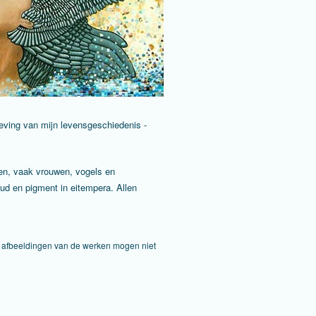
rweving van mijn levensgeschiedenis -
ten, vaak vrouwen, vogels en
oud en pigment in eitempera. Allen
De afbeeldingen van de werken mogen niet