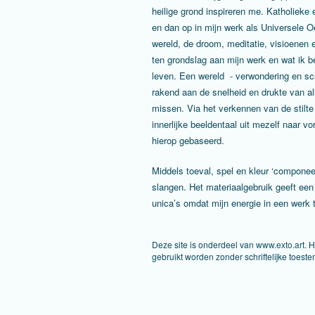
heilige grond inspireren me. Katholieke
en dan op in mijn werk als Universele 
wereld, de droom, meditatie, visioenen e
ten grondslag aan mijn werk en wat ik bel
leven. Een wereld - verwondering en s
rakend aan de snelheid en drukte van alle
missen. Via het verkennen van de stilte
innerlijke beeldentaal uit mezelf naar v
hierop gebaseerd.
Middels toeval, spel en kleur ‘componee
slangen. Het materiaalgebruik geeft een 
unica’s omdat mijn energie in een werk 
Deze site is onderdeel van
www.exto.art
. 
gebruikt worden zonder schriftelijke toest