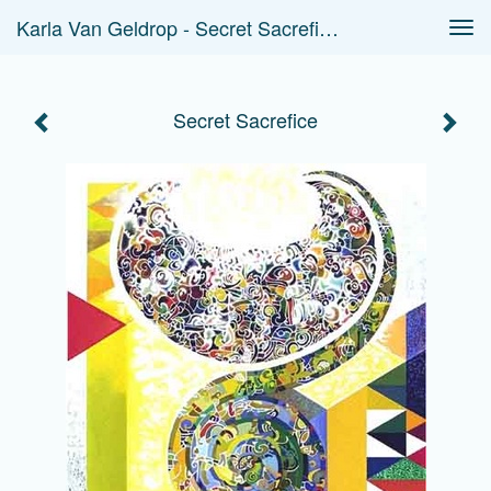
Karla Van Geldrop - Secret Sacrefice
Tog
navi
Secret Sacrefice