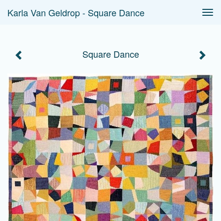
Karla Van Geldrop - Square Dance
Tog
navi
Square Dance