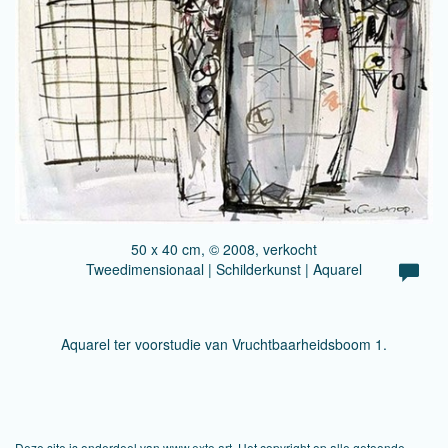
50 x 40 cm, © 2008, verkocht
Tweedimensionaal | Schilderkunst | Aquarel
Aquarel ter voorstudie van Vruchtbaarheidsboom 1.
Deze site is onderdeel van
www.exto.art
. Het copyright op alle getoonde