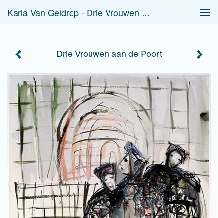
Karla Van Geldrop - Drie Vrouwen Aan De Poort
Tog
navi
Drie Vrouwen aan de Poort