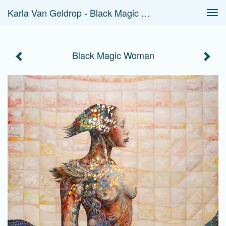
Karla Van Geldrop - Black Magic Woman
Tog
navi
Black Magic Woman