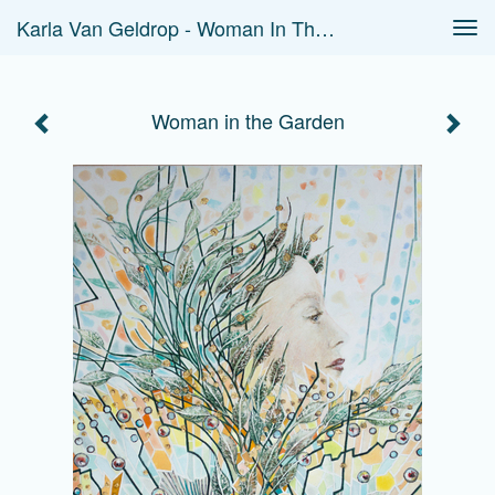
Karla Van Geldrop - Woman In The Garden
Tog
navi
Woman in the Garden