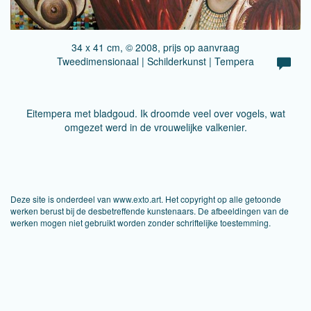
34 x 41 cm, © 2008, prijs op aanvraag
Tweedimensionaal | Schilderkunst | Tempera
Eitempera met bladgoud. Ik droomde veel over vogels, wat
omgezet werd in de vrouwelijke valkenier.
Deze site is onderdeel van
www.exto.art
. Het copyright op alle getoonde
werken berust bij de desbetreffende kunstenaars. De afbeeldingen van de
werken mogen niet gebruikt worden zonder schriftelijke toestemming.