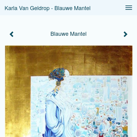
Karla Van Geldrop - Blauwe Mantel
Tog
navi
Blauwe Mantel