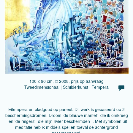
120 x 90 cm, © 2008, prijs op aanvraag
Tweedimensionaal | Schilderkunst | Tempera
Eitempera en bladgoud op paneel. Dit werk is gebaseerd op 2
beschermingsdromen. Droom 'de blauwe mantel'- die ik omkreeg
- en 'de reigers'- die mijn rivier beschermden -. Met symbolen uit
meditatie heb ik middels spel en toeval de achtergrond